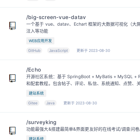
/big-screen-vue-datav
一个基于 vue、datav、Echart 框架的大数据可视
注入等功能
WEB应用开发
GitHub
JavaScript
更新于 2023-08-30
/Echo
开源社区系统：基于 SpringBoot + MyBatis + MySQL + Red
和配套教程。包含帖子、评论、私信、系统通知、点赞、
建站系统
Gitee
Java
更新于 2023-08-30
/surveyking
功能最强大&搭建最简单&界面更友好的在线考试/调查问卷/
建站系统