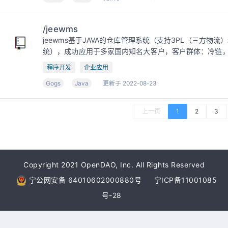
/jeewms
jeewms基于JAVA的仓库管理系统（支持3PL（三方物
统），成功应用于多家国内知名大客户，客户群体：冷链
程序开发
企业应用
Gogs
Java
更新于 2022-08-23
上一页
1
2
3
Copyright 2021 OpenDAO, Inc. All Rights Reserved
宁公网安备 64010602000880号
宁ICP备11001085
号-28