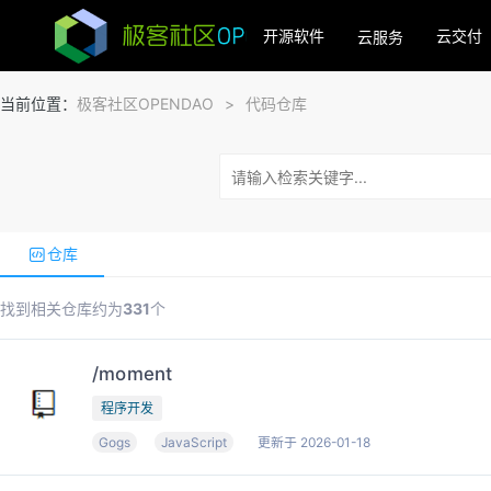
开源软件
云交付
云服务
当前位置：
极客社区OPENDAO
>
代码仓库
仓库
找到相关仓库约为
331
个
/moment
程序开发
Gogs
JavaScript
更新于 2026-01-18