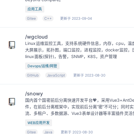
应用工具
Gitee
C++
更新于 2023-09-04
/wgcloud
Linux运维监控工具，支持系统硬件信息，内存，cpu，
大屏展示，拓扑图，端口监控，进程监控，docker监控，
linux面板(探针)，告警，SNMP，K8S，资产管理
Devops/运维/网管
GitHub
JavaScript
更新于 2023-08-30
/snowy
国内首个国密前后分离快速开发平台💖，采用Vue3+AntDesignV
件，在前后分离框架中，实现前后分离“密”不可分；同时
流、多租户、多数据源、Vue3表单设计器等丰富插件灵活
WEB应用开发
Gitee
Java
更新于 2023-08-30